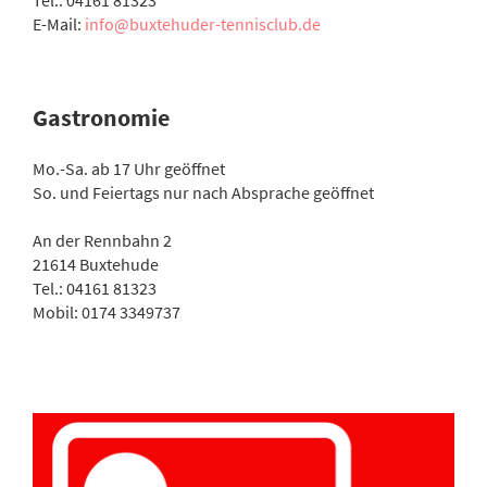
Tel.: 04161 81323
E-Mail:
info@buxtehuder-tennisclub.de
Gastronomie
Mo.-Sa. ab 17 Uhr geöffnet
So. und Feiertags nur nach Absprache geöffnet
An der Rennbahn 2
21614 Buxtehude
Tel.: 04161 81323
Mobil: 0174 3349737