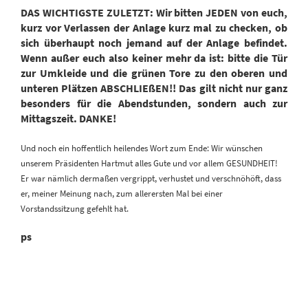
DAS WICHTIGSTE ZULETZT: Wir bitten JEDEN von euch,
kurz vor Verlassen der Anlage kurz mal zu checken, ob
sich überhaupt noch jemand auf der Anlage befindet.
Wenn außer euch also keiner mehr da ist: bitte die Tür
zur Umkleide und die grünen Tore zu den oberen und
unteren Plätzen ABSCHLIEßEN!! Das gilt nicht nur ganz
besonders für die Abendstunden, sondern auch zur
Mittagszeit. DANKE!
Und noch ein hoffentlich heilendes Wort zum Ende: Wir wünschen
unserem Präsidenten Hartmut alles Gute und vor allem GESUNDHEIT!
Er war nämlich dermaßen vergrippt, verhustet und verschnöhöft, dass
er, meiner Meinung nach, zum allerersten Mal bei einer
Vorstandssitzung gefehlt hat.
ps