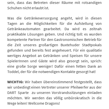
sein, dass das Betreten dieser Räume mit rotsandigen
Schuhen nicht erlaubt ist.
Was die Getränkeversorgung angeht, wird in diesen
Tagen an die Möglichkeiten für die Aufstellung von
Getränkeautomaten gearbeitet. Da wird es zeitnah
praktikable Lösungen geben. Und richtig toll: es wurden
kompetente Partner für den Gastronomischen Betrieb für
die Zeit unseres großartigen Buxtehuder Stadtpokals
gefunden und bereits fest angeheuert. Für ein qualitativ
wertiges Angebot an Getränken und Speisen für unsere
SpielerInnen und Gäste wird also gesorgt sein, sprich:
eine große Sorge weniger! Dafür einen fetten Dank an
Toddel, der für die notwendigen Kontakte gesorgt hat!
WICHTIG:
Wir haben übereinstimmend festgestellt, dass
wir unbedingt einen Vertreter unserer Pfeilwerfer aus der
DART Sparte zu unseren Vorstrandssitzungen einladen
möchten. Wir werden das völlig unbürokratisch in die
Wege leiten! Wellcome Dragons!