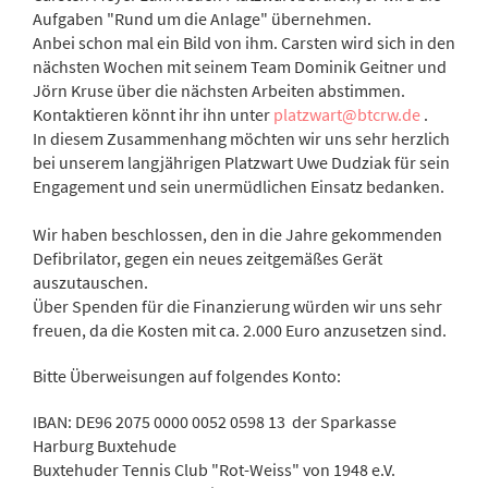
Aufgaben "Rund um die Anlage" übernehmen.
Anbei schon mal ein Bild von ihm. Carsten wird sich in den
nächsten Wochen mit seinem Team Dominik Geitner und
Jörn Kruse über die nächsten Arbeiten abstimmen.
Kontaktieren könnt ihr ihn unter
platzwart@btcrw.de
.
In diesem Zusammenhang möchten wir uns sehr herzlich
bei unserem langjährigen Platzwart Uwe Dudziak für sein
Engagement und sein unermüdlichen Einsatz bedanken.
Wir haben beschlossen, den in die Jahre gekommenden
Defibrilator, gegen ein neues zeitgemäßes Gerät
auszutauschen.
Über Spenden für die Finanzierung würden wir uns sehr
freuen, da die Kosten mit ca. 2.000 Euro anzusetzen sind.
Bitte Überweisungen auf folgendes Konto:
IBAN: DE96 2075 0000 0052 0598 13 der Sparkasse
Harburg Buxtehude
Buxtehuder Tennis Club "Rot-Weiss" von 1948 e.V.