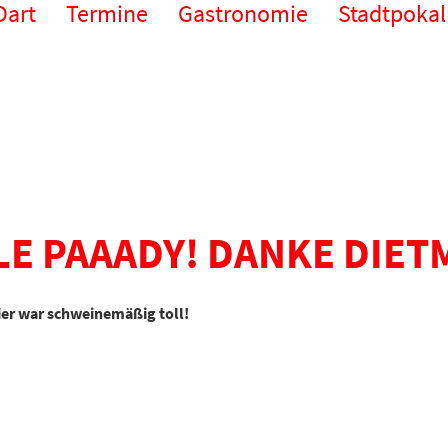
Dart
Termine
Gastronomie
Stadtpokal
LE PAAADY! DANKE DIET
ier war schweinemäßig toll!