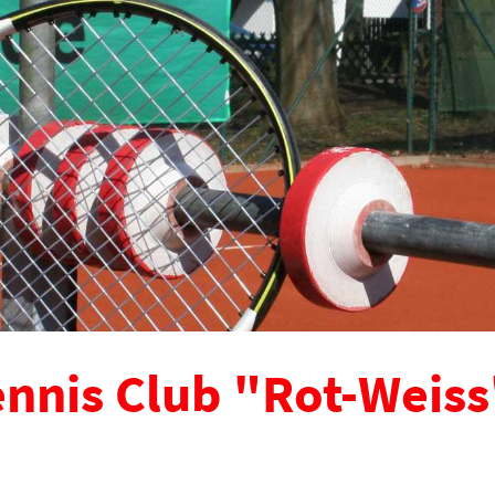
nnis Club "Rot-Weiss"