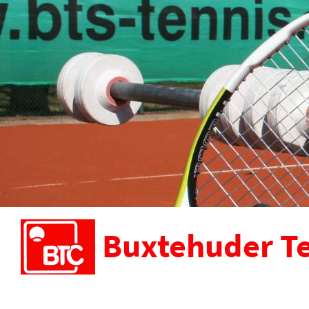
Buxtehuder Te