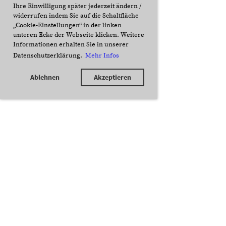
Ihre Einwilligung später jederzeit ändern /
widerrufen indem Sie auf die Schaltfläche
„Cookie-Einstellungen“ in der linken
unteren Ecke der Webseite klicken. Weitere
Informationen erhalten Sie in unserer
Datenschutzerklärung.
Mehr Infos
Ablehnen
Akzeptieren